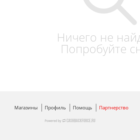
Ничего не най
Попробуйте с
Магазины
Профиль
Помощь
Партнерство