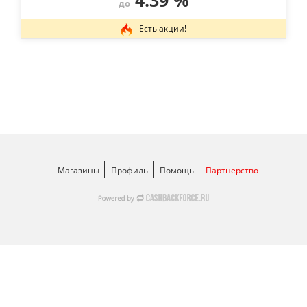
4.39 %
до
Есть акции!
Магазины
Профиль
Помощь
Партнерство