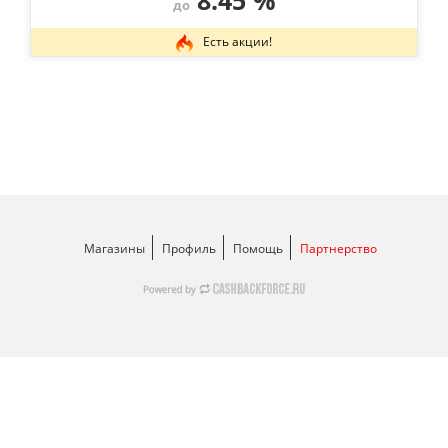
8.45 %
до
Есть акции!
Магазины
Профиль
Помощь
Партнерство